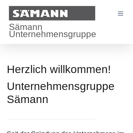
Zum
Inhalt
Sämann
springen
Unternehmensgruppe
Herzlich willkommen!
Unternehmensgruppe
Sämann