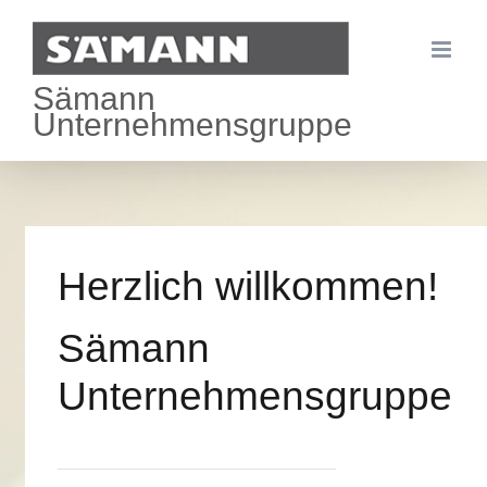
Zum
Inhalt
Sämann
springen
Unternehmensgruppe
Herzlich willkommen!
Sämann
Unternehmensgruppe